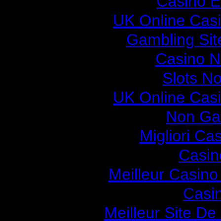
Casino E
UK Online Cas
Gambling Si
Casino 
Slots N
UK Online Cas
Non Ga
Migliori Cas
Casin
Meilleur Casino
Casi
Meilleur Site De 